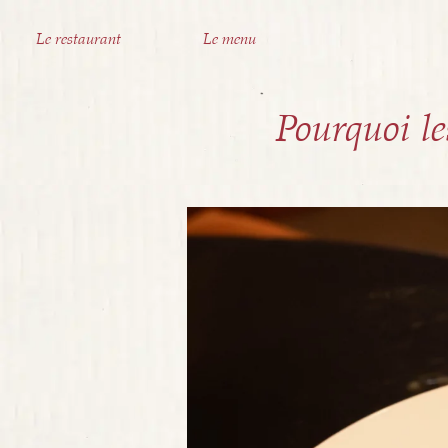
Le restaurant
Le menu
Pourquoi le