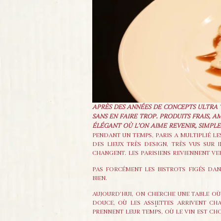
APRÈS DES ANNÉES DE CONCEPTS ULTRA TR
SANS EN FAIRE TROP. PRODUITS FRAIS, 
ÉLÉGANT OÙ L’ON AIME REVENIR, SIMP
PENDANT UN TEMPS, PARIS A MULTIPLIÉ LE
DES LIEUX TRÈS DESIGN, TRÈS VUS SUR 
CHANGENT. LES PARISIENS REVIENNENT VER
PAS FORCÉMENT LES BISTROTS FIGÉS DANS
BIEN.
AUJOURD’HUI, ON CHERCHE UNE TABLE OÙ 
DOUCE, OÙ LES ASSIETTES ARRIVENT CHA
PRENNENT LEUR TEMPS, OÙ LE VIN EST CHO