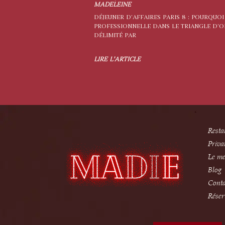
MADELEINE
DÉJEUNER D’AFFAIRES PARIS 8 : POURQUOI
PROFESSIONNELLE DANS LE TRIANGLE D’OR
DÉLIMITÉ PAR
LIRE L'ARTICLE
Resta
Priva
Le m
Blog
Conta
Réser