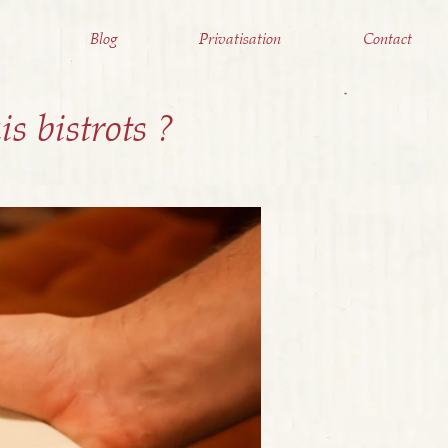
Blog
Privatisation
Contact
s bistrots ?