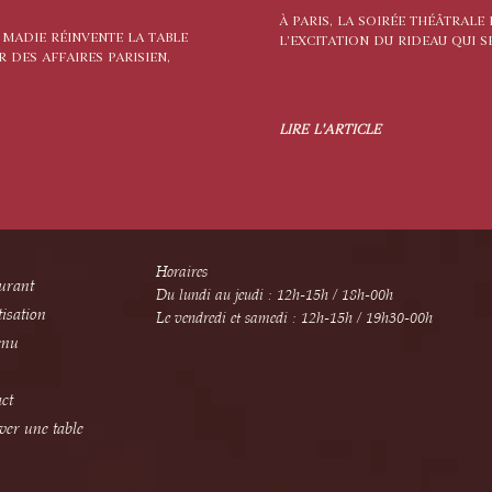
À PARIS, LA SOIRÉE THÉÂTRALE
 MADIE RÉINVENTE LA TABLE
L’EXCITATION DU RIDEAU QUI SE
 DES AFFAIRES PARISIEN,
LIRE L'ARTICLE
Horaires
urant
Du lundi au jeudi : 12h-15h / 18h-00h
tisation
Le vendredi et samedi : 12h-15h / 19h30-00h
enu
ct
ver une table