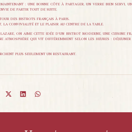
À MAINTENANT : UNE BONNE CÔTE À PARTAGER, UN VERRE BIEN SERVI, 
NVIE DE PARTIR TOUT DE SUITE.
TOUR DES BISTROTS FRANÇAIS À PARIS.
 LA CONVIVIALITÉ ET LE PLAISIR AU CENTRE DE LA TABLE.
LAZARE, ON AIME CETTE IDÉE D’UN BISTROT MODERNE. UNE CUISINE FR
UNE ATMOSPHÈRE QUI VIT DIFFÉREMMENT SELON LES HEURES : DÉJEUNER
ERCHENT PLUS SEULEMENT UN RESTAURANT.