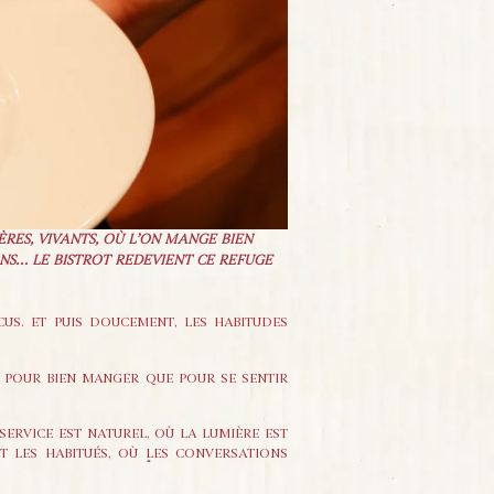
ÈRES, VIVANTS, OÙ L’ON MANGE BIEN
ONS… LE BISTROT REDEVIENT CE REFUGE
CUS. ET PUIS DOUCEMENT, LES HABITUDES
NT POUR BIEN MANGER QUE POUR SE SENTIR
SERVICE EST NATUREL, OÙ LA LUMIÈRE EST
ÎT LES HABITUÉS, OÙ LES CONVERSATIONS