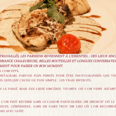
AVAILLÉS, LES PARISIENS REVIENNENT À L’ESSENTIEL : DES LIEUX SINC
AMBIANCE CHALEUREUSE, BELLES BOUTEILLES ET LONGUES CONVERSATI
LEMENT POUR PASSER UN BON MOMENT.
S CONCEPTS.
INSTAGRAM, PARFOIS PLUS PENSÉS POUR ÊTRE PHOTOGRAPHIÉS QUE VÉ
S QUELQUE CHOSE DE PLUS SIMPLE : LES VRAIS BISTROTS.
 LE PASSÉ. MAIS DES LIEUX SINCÈRES. VIVANTS. OÙ L’ON VIENT AUTA
L’ON PEUT REVENIR SANS OCCASION PARTICULIÈRE. UN ENDROIT OÙ LE 
UDES, GÉNÉREUSES, SANS EN FAIRE TROP. UN LIEU OÙ L’ON RECONNA
ISI AVEC GOÛT.