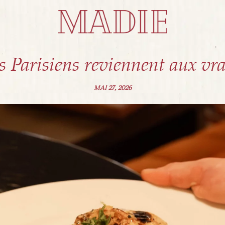
s Parisiens reviennent aux vrai
MAI 27, 2026