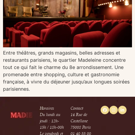
Entre théâtres, grands magasins, belles adresses et
restaurants parisiens, le quartier Madeleine concentre
tout ce qui fait le charme du 8e arrondissement. Une
promenade entre shopping, culture et gastronomie
française, à vivre du déjeuner jusqu’aux longues soirées
parisiennes.
Horaires
Contact
Du lundi au
14 Rue de
jeudi : 12h-
Castellane
15h / 18h-00h
75008 Paris
Le vendredi et
01 40 55 00