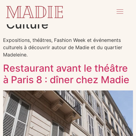
Catégorie :
Paris &
Culture
Expositions, théâtres, Fashion Week et événements
culturels à découvrir autour de Madie et du quartier
Madeleine.
Restaurant avant le théâtre
à Paris 8 : dîner chez Madie